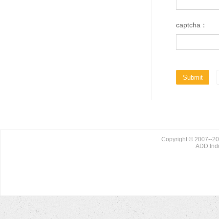
captcha：
Copyright © 2007--20
ADD:Indu