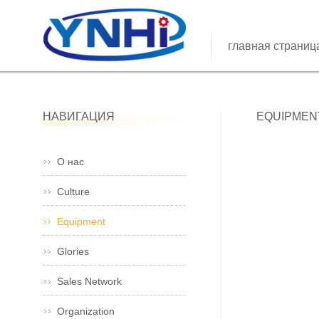
главная страниц
НАВИГАЦИЯ
EQUIPMEN
О нас
Culture
Equipment
Glories
Sales Network
Organization