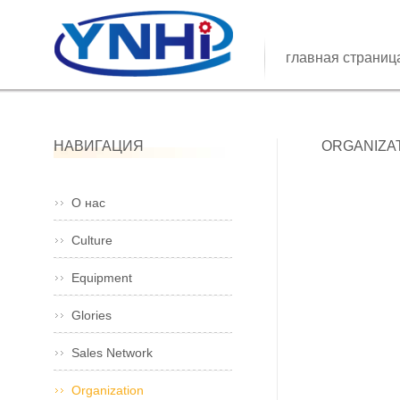
главная страниц
НАВИГАЦИЯ
ORGANIZA
О нас
Culture
Equipment
Glories
Sales Network
Organization